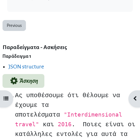
Previous
Παραδείγματα - Ασκήσεις
Παράδειγμα 1
JSON structure
Άσκηση
Ας υποθέσουμε ότι θέλουμε να
Open course index
Ope
έχουμε τα
αποτελέσματα
"Interdimensional
και
. Ποιες είναι οι
travel"
2016
κατάλληλες εντολές για αυτά τα