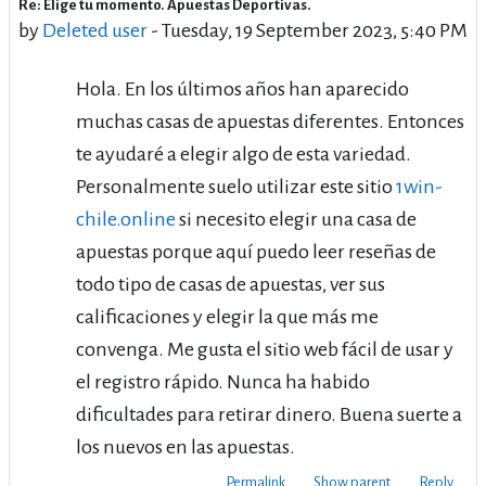
Re: Elige tu momento. Apuestas Deportivas.
Number of replies: 0
by
Deleted user
-
Tuesday, 19 September 2023, 5:40 PM
Hola. En los últimos años han aparecido
muchas casas de apuestas diferentes. Entonces
te ayudaré a elegir algo de esta variedad.
Personalmente suelo utilizar este sitio
1win-
chile.online
si necesito elegir una casa de
apuestas porque aquí puedo leer reseñas de
todo tipo de casas de apuestas, ver sus
calificaciones y elegir la que más me
convenga. Me gusta el sitio web fácil de usar y
el registro rápido. Nunca ha habido
dificultades para retirar dinero. Buena suerte a
los nuevos en las apuestas.
Permalink
Show parent
Reply