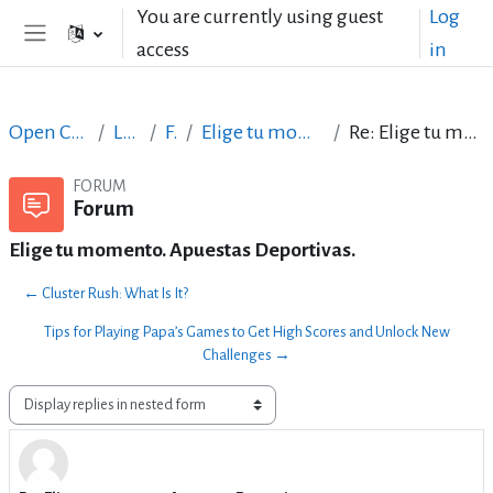
Skip to main content
You are currently using guest
Log
access
in
Side panel
Open Courses in English
LibreOffice
Forum
Elige tu momento. Apuestas Deportivas.
Re: Elige tu momento. Apuestas Deportivas.
FORUM
Forum
Elige tu momento. Apuestas Deportivas.
← Cluster Rush: What Is It?
Tips for Playing Papa’s Games to Get High Scores and Unlock New
Challenges →
Display mode