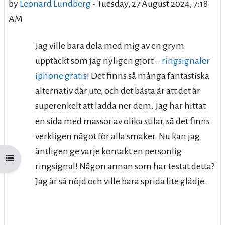
by
Leonard Lundberg
-
Tuesday, 27 August 2024, 7:18
AM
Jag ville bara dela med mig av en grym
upptäckt som jag nyligen gjort –
ringsignaler
iphone gratis
! Det finns så många fantastiska
alternativ där ute, och det bästa är att det är
superenkelt att ladda ner dem. Jag har hittat
en sida med massor av olika stilar, så det finns
verkligen något för alla smaker. Nu kan jag
äntligen ge varje kontakt en personlig
Open course index
ringsignal! Någon annan som har testat detta?
Jag är så nöjd och ville bara sprida lite glädje.